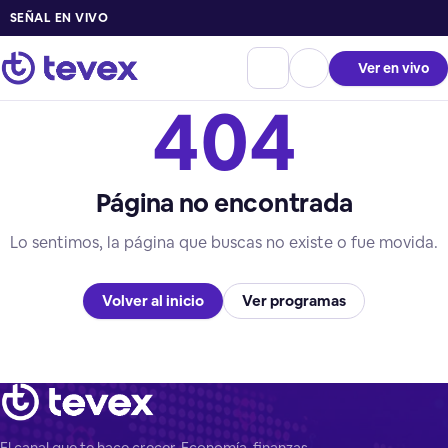
SEÑAL EN VIVO
Ver en vivo
404
Página no encontrada
Lo sentimos, la página que buscas no existe o fue movida.
Volver al inicio
Ver programas
El canal que te hace crecer. Economía, finanzas