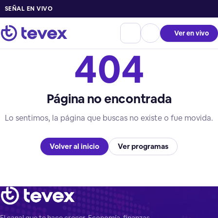
SEÑAL EN VIVO
Ver en vivo
404
Página no encontrada
Lo sentimos, la página que buscas no existe o fue movida.
Volver al inicio
Ver programas
El canal que te hace crecer. Economía, finanzas