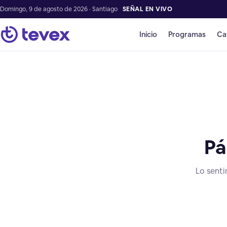
Domingo, 9 de agosto de 2026 · Santiago
SEÑAL EN VIVO
Inicio
Programas
Ca
Pá
Lo senti