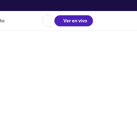
to
Ver en vivo