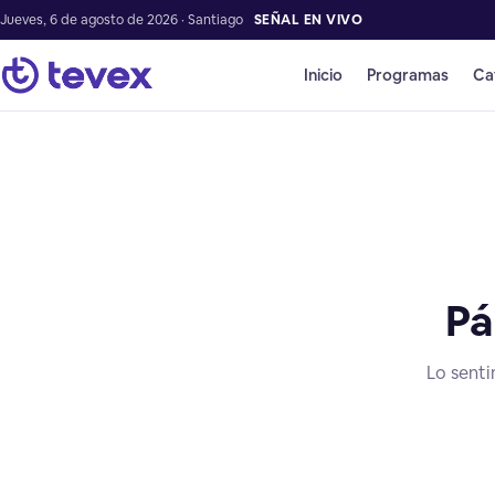
Jueves, 6 de agosto de 2026 · Santiago
SEÑAL EN VIVO
Inicio
Programas
Ca
Pá
Lo senti