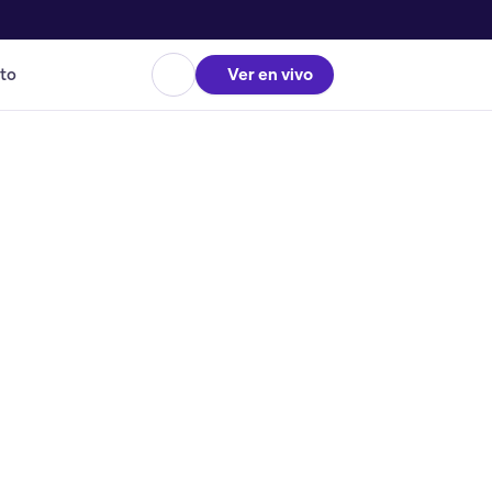
to
Ver en vivo