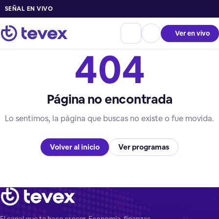
SEÑAL EN VIVO
Ver en vivo
404
Página no encontrada
Lo sentimos, la página que buscas no existe o fue movida.
Volver al inicio
Ver programas
El canal que te hace crecer. Economía, finanzas