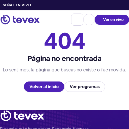
SEÑAL EN VIVO
Ver en vivo
404
Página no encontrada
Lo sentimos, la página que buscas no existe o fue movida.
Volver al inicio
Ver programas
El canal que te hace crecer. Economía, finanzas