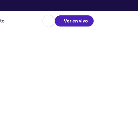
to
Ver en vivo