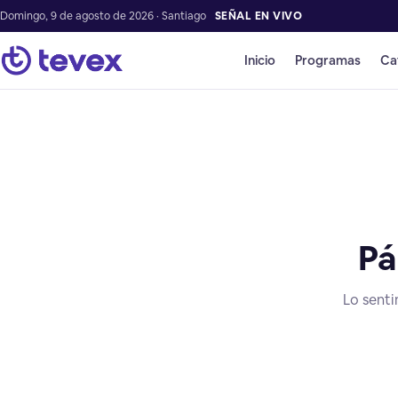
Domingo, 9 de agosto de 2026 · Santiago
SEÑAL EN VIVO
Inicio
Programas
Ca
Pá
Lo senti