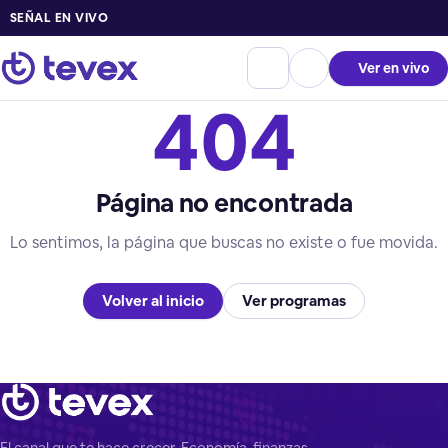
SEÑAL EN VIVO
Ver en vivo
404
Página no encontrada
Lo sentimos, la página que buscas no existe o fue movida.
Volver al inicio
Ver programas
El canal que te hace crecer. Economía, finanzas