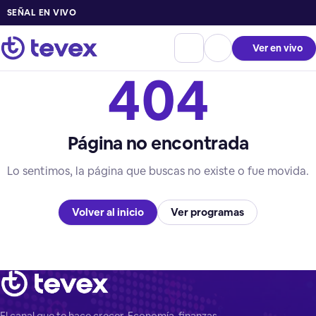
SEÑAL EN VIVO
Ver en vivo
404
Página no encontrada
Lo sentimos, la página que buscas no existe o fue movida.
Volver al inicio
Ver programas
El canal que te hace crecer. Economía, finanzas