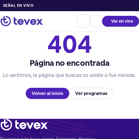
SEÑAL EN VIVO
Ver en vivo
404
Página no encontrada
Lo sentimos, la página que buscas no existe o fue movida.
Volver al inicio
Ver programas
El canal que te hace crecer. Economía, finanzas