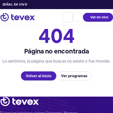
SEÑAL EN VIVO
Ver en vivo
404
Página no encontrada
Lo sentimos, la página que buscas no existe o fue movida.
Volver al inicio
Ver programas
El canal que te hace crecer. Economía, finanzas