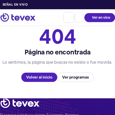
SEÑAL EN VIVO
Ver en vivo
404
Página no encontrada
Lo sentimos, la página que buscas no existe o fue movida.
Volver al inicio
Ver programas
El canal que te hace crecer. Economía, finanzas