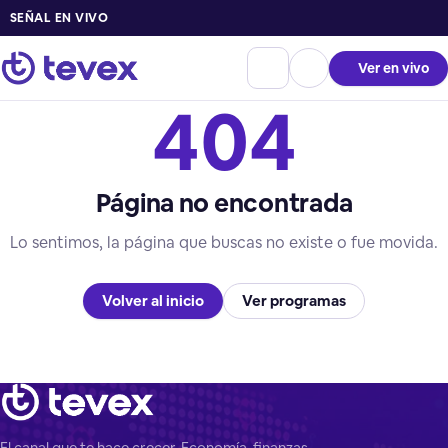
SEÑAL EN VIVO
Ver en vivo
404
Página no encontrada
Lo sentimos, la página que buscas no existe o fue movida.
Volver al inicio
Ver programas
El canal que te hace crecer. Economía, finanzas