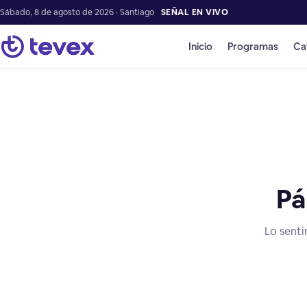
Sábado, 8 de agosto de 2026 · Santiago
SEÑAL EN VIVO
Inicio
Programas
Ca
Pá
Lo senti