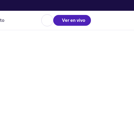
to
Ver en vivo