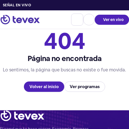
SEÑAL EN VIVO
Ver en vivo
404
Página no encontrada
Lo sentimos, la página que buscas no existe o fue movida.
Volver al inicio
Ver programas
El canal que te hace crecer. Economía, finanzas