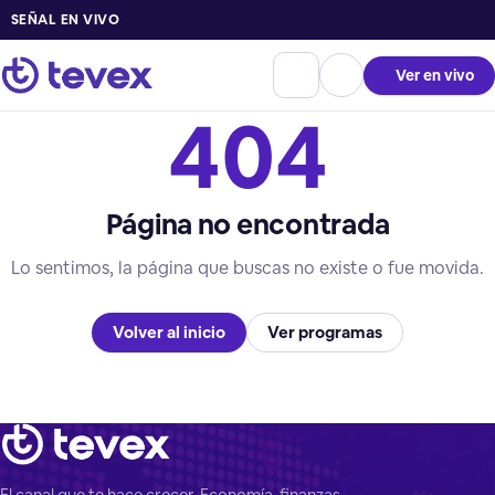
SEÑAL EN VIVO
Ver en vivo
404
Página no encontrada
Lo sentimos, la página que buscas no existe o fue movida.
Volver al inicio
Ver programas
El canal que te hace crecer. Economía, finanzas