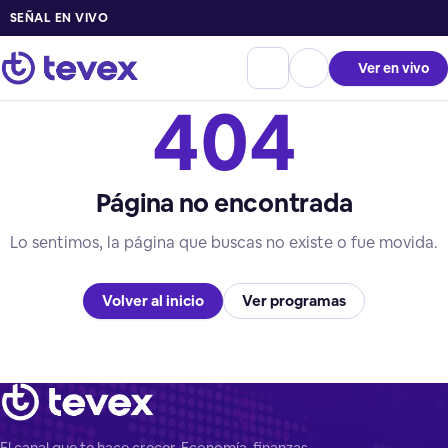
SEÑAL EN VIVO
Ver en vivo
404
Página no encontrada
Lo sentimos, la página que buscas no existe o fue movida.
Volver al inicio
Ver programas
El canal que te hace crecer. Economía, finanzas