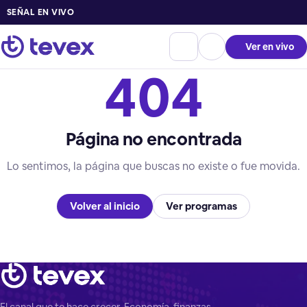
SEÑAL EN VIVO
Ver en vivo
404
Página no encontrada
Lo sentimos, la página que buscas no existe o fue movida.
Volver al inicio
Ver programas
El canal que te hace crecer. Economía, finanzas