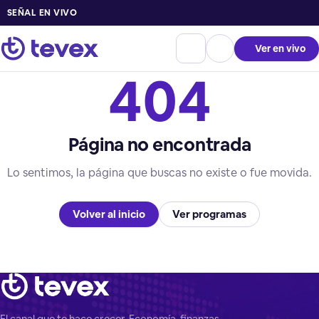
SEÑAL EN VIVO
Ver en vivo
404
Página no encontrada
Lo sentimos, la página que buscas no existe o fue movida.
Volver al inicio
Ver programas
El canal que te hace crecer. Economía, finanzas