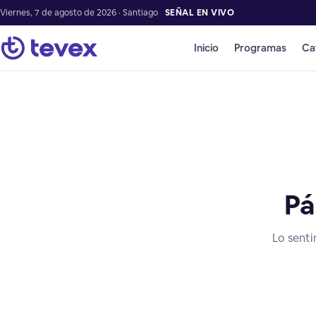
Viernes, 7 de agosto de 2026 · Santiago
SEÑAL EN VIVO
Inicio
Programas
Ca
Pá
Lo senti