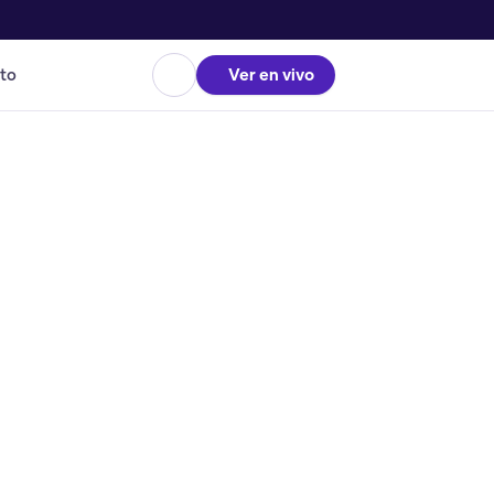
to
Ver en vivo