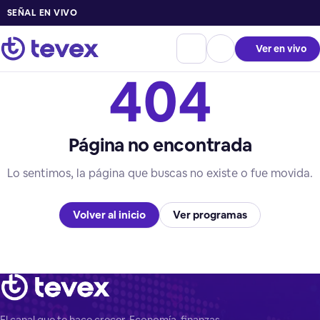
SEÑAL EN VIVO
Ver en vivo
404
Página no encontrada
Lo sentimos, la página que buscas no existe o fue movida.
Volver al inicio
Ver programas
El canal que te hace crecer. Economía, finanzas