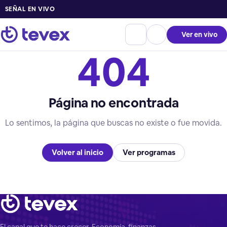
SEÑAL EN VIVO
Ver en vivo
404
Página no encontrada
Lo sentimos, la página que buscas no existe o fue movida.
Volver al inicio
Ver programas
El canal que te hace crecer. Economía, finanzas