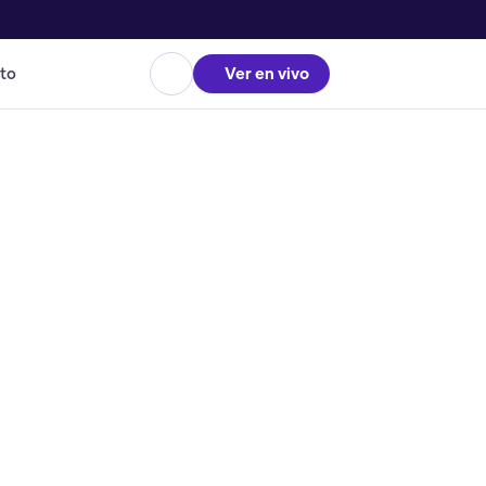
to
Ver en vivo