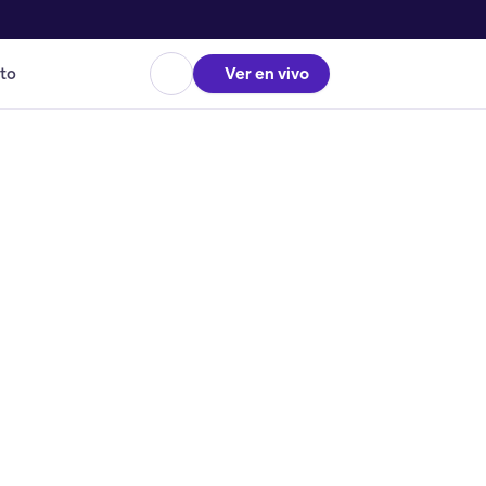
to
Ver en vivo