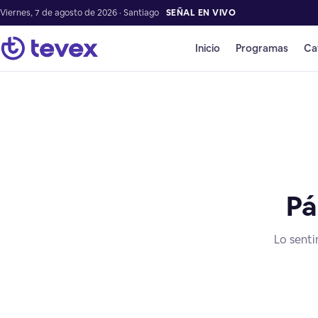
Viernes, 7 de agosto de 2026 · Santiago
SEÑAL EN VIVO
Inicio
Programas
Ca
Pá
Lo senti