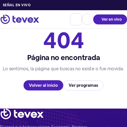
SEÑAL EN VIVO
Ver en vivo
404
Página no encontrada
Lo sentimos, la página que buscas no existe o fue movida.
Volver al inicio
Ver programas
El canal que te hace crecer. Economía, finanzas