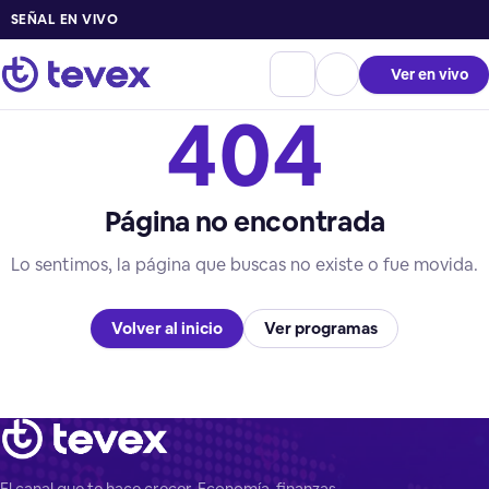
SEÑAL EN VIVO
Ver en vivo
404
Página no encontrada
Lo sentimos, la página que buscas no existe o fue movida.
Volver al inicio
Ver programas
El canal que te hace crecer. Economía, finanzas