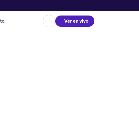
to
Ver en vivo