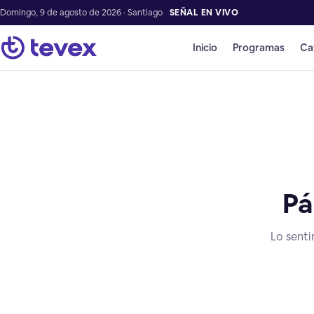
Domingo, 9 de agosto de 2026 · Santiago
SEÑAL EN VIVO
Inicio
Programas
Ca
Pá
Lo senti