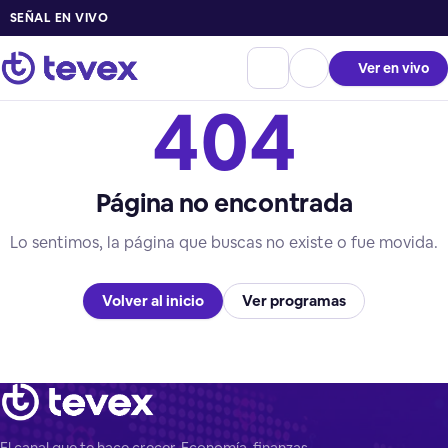
SEÑAL EN VIVO
Ver en vivo
404
Página no encontrada
Lo sentimos, la página que buscas no existe o fue movida.
Volver al inicio
Ver programas
El canal que te hace crecer. Economía, finanzas