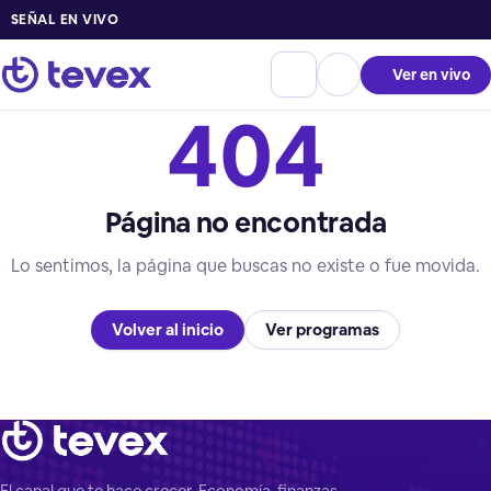
SEÑAL EN VIVO
Ver en vivo
404
Página no encontrada
Lo sentimos, la página que buscas no existe o fue movida.
Volver al inicio
Ver programas
El canal que te hace crecer. Economía, finanzas