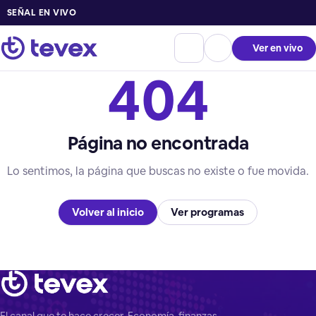
SEÑAL EN VIVO
Ver en vivo
404
Página no encontrada
Lo sentimos, la página que buscas no existe o fue movida.
Volver al inicio
Ver programas
El canal que te hace crecer. Economía, finanzas