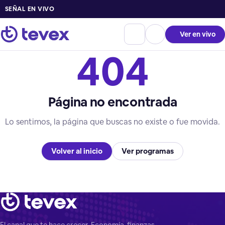
SEÑAL EN VIVO
Ver en vivo
404
Página no encontrada
Lo sentimos, la página que buscas no existe o fue movida.
Volver al inicio
Ver programas
El canal que te hace crecer. Economía, finanzas