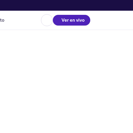
to
Ver en vivo