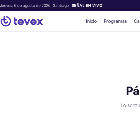
Jueves, 6 de agosto de 2026 · Santiago
SEÑAL EN VIVO
Inicio
Programas
Ca
Pá
Lo senti