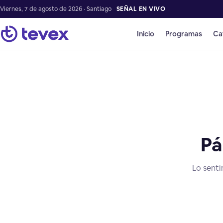
Viernes, 7 de agosto de 2026 · Santiago
SEÑAL EN VIVO
Inicio
Programas
Ca
Pá
Lo senti