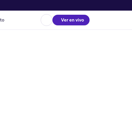
to
Ver en vivo