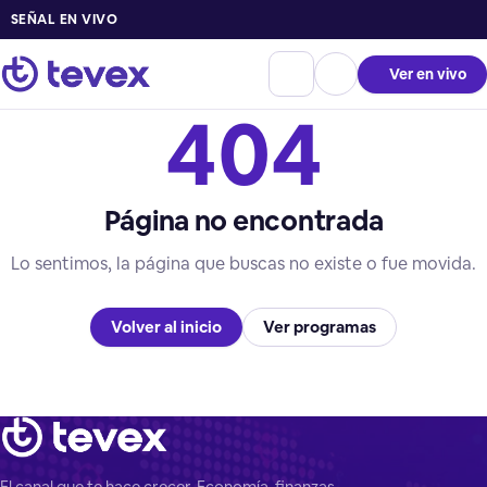
SEÑAL EN VIVO
Ver en vivo
404
Página no encontrada
Lo sentimos, la página que buscas no existe o fue movida.
Volver al inicio
Ver programas
El canal que te hace crecer. Economía, finanzas