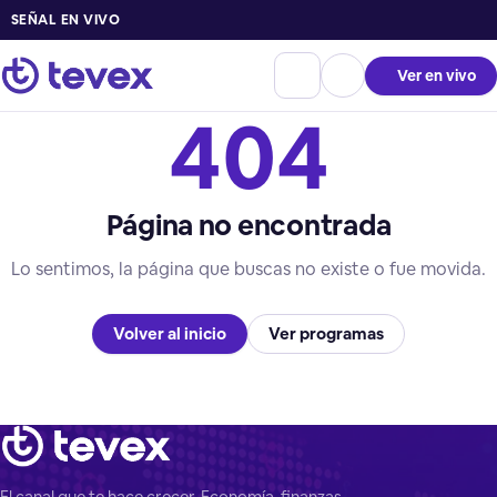
SEÑAL EN VIVO
Ver en vivo
404
Página no encontrada
Lo sentimos, la página que buscas no existe o fue movida.
Volver al inicio
Ver programas
El canal que te hace crecer. Economía, finanzas