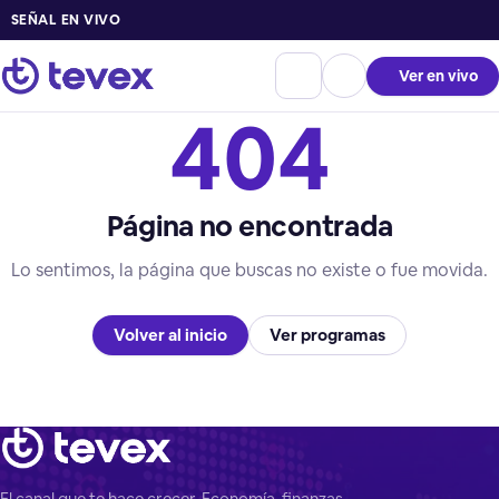
SEÑAL EN VIVO
Ver en vivo
404
Página no encontrada
Lo sentimos, la página que buscas no existe o fue movida.
Volver al inicio
Ver programas
El canal que te hace crecer. Economía, finanzas