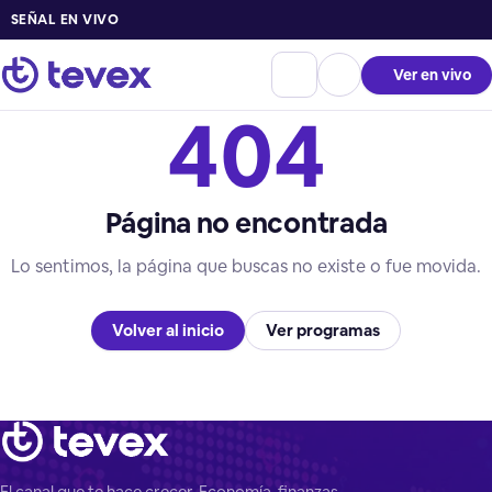
SEÑAL EN VIVO
Ver en vivo
404
Página no encontrada
Lo sentimos, la página que buscas no existe o fue movida.
Volver al inicio
Ver programas
El canal que te hace crecer. Economía, finanzas