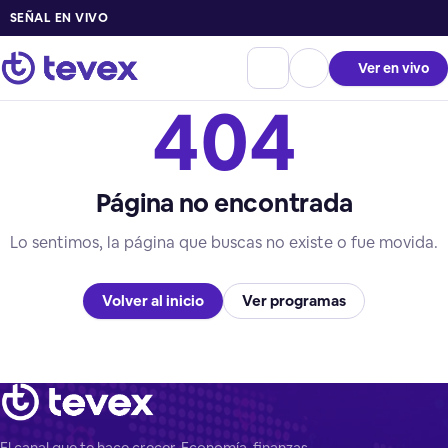
SEÑAL EN VIVO
Ver en vivo
404
Página no encontrada
Lo sentimos, la página que buscas no existe o fue movida.
Volver al inicio
Ver programas
El canal que te hace crecer. Economía, finanzas