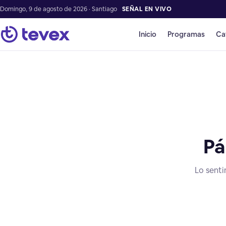
Domingo, 9 de agosto de 2026 · Santiago
SEÑAL EN VIVO
Inicio
Programas
Ca
Pá
Lo senti