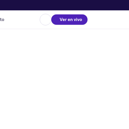
to
Ver en vivo