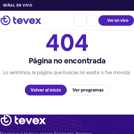
SEÑAL EN VIVO
Ver en vivo
404
Página no encontrada
Lo sentimos, la página que buscas no existe o fue movida.
Volver al inicio
Ver programas
El canal que te hace crecer. Economía, finanzas