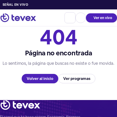
SEÑAL EN VIVO
Ver en vivo
404
Página no encontrada
Lo sentimos, la página que buscas no existe o fue movida.
Volver al inicio
Ver programas
El canal que te hace crecer. Economía, finanzas