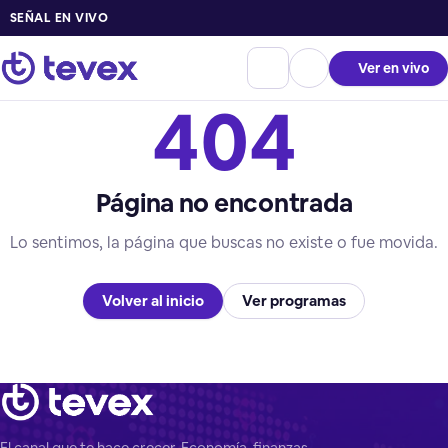
SEÑAL EN VIVO
Ver en vivo
404
Página no encontrada
Lo sentimos, la página que buscas no existe o fue movida.
Volver al inicio
Ver programas
El canal que te hace crecer. Economía, finanzas