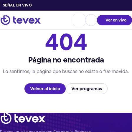
SEÑAL EN VIVO
Ver en vivo
404
Página no encontrada
Lo sentimos, la página que buscas no existe o fue movida.
Volver al inicio
Ver programas
El canal que te hace crecer. Economía, finanzas