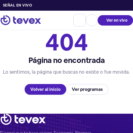
SEÑAL EN VIVO
Ver en vivo
404
Página no encontrada
Lo sentimos, la página que buscas no existe o fue movida.
Volver al inicio
Ver programas
El canal que te hace crecer. Economía, finanzas