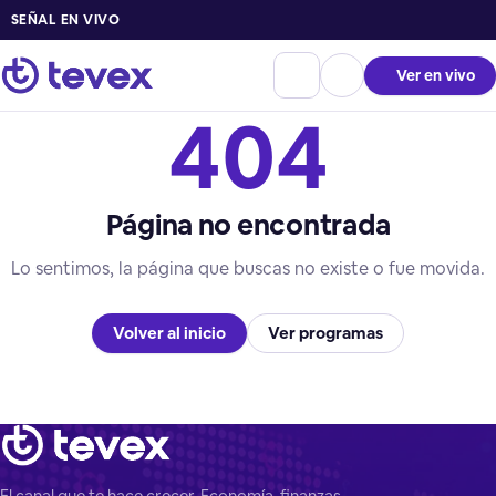
SEÑAL EN VIVO
Ver en vivo
404
Página no encontrada
Lo sentimos, la página que buscas no existe o fue movida.
Volver al inicio
Ver programas
El canal que te hace crecer. Economía, finanzas