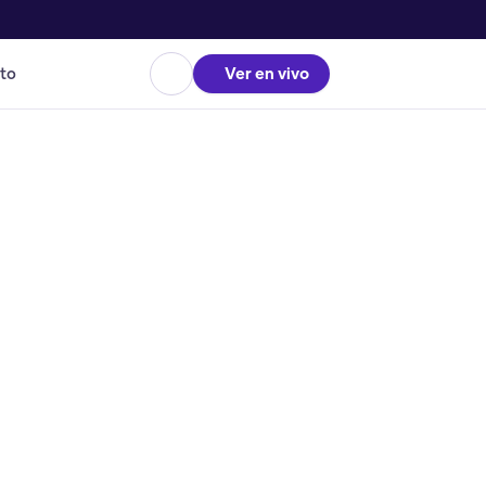
to
Ver en vivo