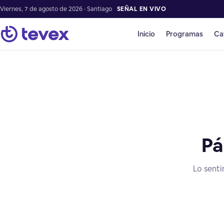
Viernes, 7 de agosto de 2026 · Santiago
SEÑAL EN VIVO
Inicio
Programas
Ca
Pá
Lo senti