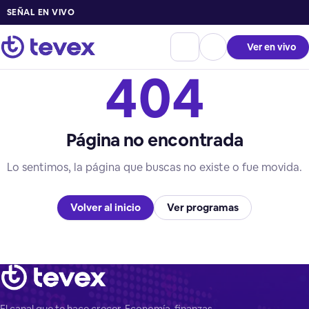
SEÑAL EN VIVO
Ver en vivo
404
Página no encontrada
Lo sentimos, la página que buscas no existe o fue movida.
Volver al inicio
Ver programas
El canal que te hace crecer. Economía, finanzas