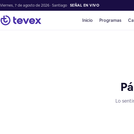
Viernes, 7 de agosto de 2026 · Santiago
SEÑAL EN VIVO
Inicio
Programas
Ca
Pá
Lo senti