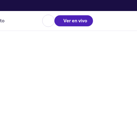
to
Ver en vivo