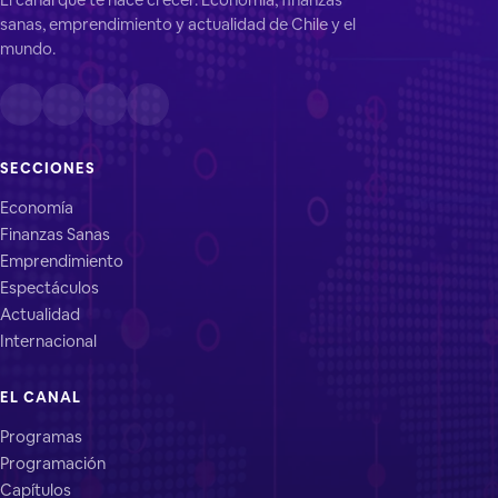
sanas, emprendimiento y actualidad de Chile y el
mundo.
SECCIONES
Economía
Finanzas Sanas
Emprendimiento
Espectáculos
Actualidad
Internacional
EL CANAL
Programas
Programación
Capítulos