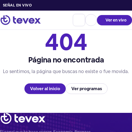
SEÑAL EN VIVO
Ver en vivo
404
Página no encontrada
Lo sentimos, la página que buscas no existe o fue movida.
Volver al inicio
Ver programas
El canal que te hace crecer. Economía, finanzas