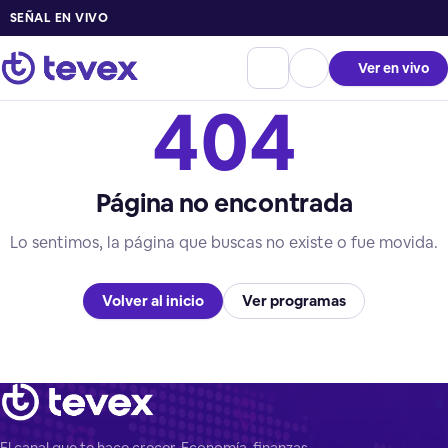
SEÑAL EN VIVO
Ver en vivo
404
Página no encontrada
Lo sentimos, la página que buscas no existe o fue movida.
Volver al inicio
Ver programas
El canal que te hace crecer. Economía, finanzas